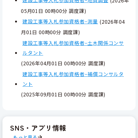
建設工事等入札参加資格者−地質調査
(
2026年
05月01日 00時00分
調度課
)
建設工事等入札参加資格者−測量
(
2026年04
月01日 00時00分
調度課
)
建設工事等入札参加資格者−土木関係コンサ
ルタント
(
2026年04月01日 00時00分
調度課
)
建設工事等入札参加資格者−補償コンサルタ
ント
(
2025年09月01日 00時00分
調度課
)
SNS・アプリ情報
もっと見る