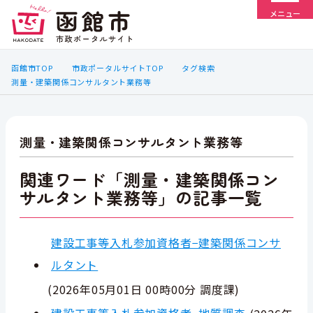
メニュー
函館市TOP
市政ポータルサイトTOP
タグ検索
測量・建築関係コンサルタント業務等
測量・建築関係コンサルタント業務等
関連ワード「測量・建築関係コン
サルタント業務等」の記事一覧
建設工事等入札参加資格者−建築関係コンサ
ルタント
(
2026年05月01日 00時00分
調度課
)