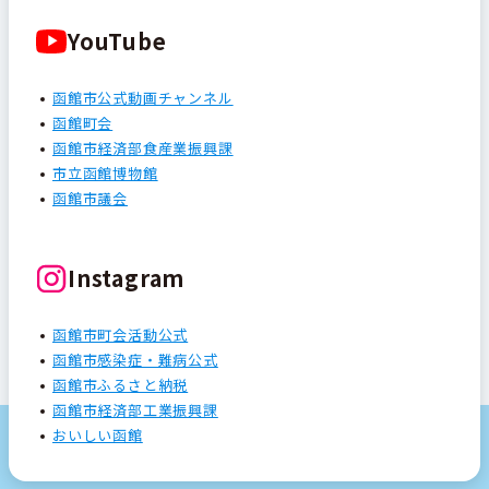
YouTube
函館市公式動画チャンネル
函館町会
函館市経済部食産業振興課
市立函館博物館
函館市議会
Instagram
函館市町会活動公式
函館市感染症・難病公式
函館市ふるさと納税
函館市経済部工業振興課
おいしい函館