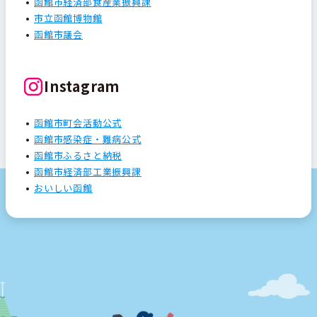
函館市経済部食産業振興課
市立函館博物館
函館市議会
Instagram
函館市町会活動公式
函館市感染症・難病公式
函館市ふるさと納税
函館市経済部工業振興課
おいしい函館