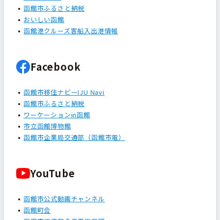
函館市ふるさと納税
おいしい函館
函館港クルーズ客船入出港情報
Facebook
函館市移住ナビーIJU Navi
函館市ふるさと納税
ワーケーションin函館
市立函館博物館
函館市企業局交通部（函館市電）
YouTube
函館市公式動画チャンネル
函館町会