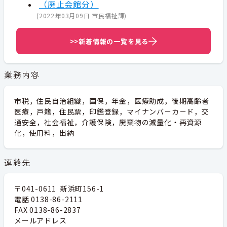
（廃止会館分）
(
2022年03月09日
市民福祉課
)
>>新着情報の一覧を見る
業務内容
市税，住民自治組織，国保，年金，医療助成，後期高齢者
医療，戸籍，住民票，印鑑登録，マイナンバ－カ－ド，交
通安全，社会福祉，介護保険，廃棄物の減量化・再資源
化，使用料，出納
連絡先
〒041-0611 新浜町156-1
電話 0138-86-2111
FAX 0138-86-2837
メールアドレス