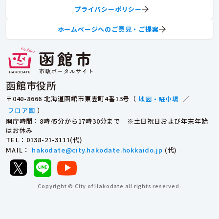
プライバシーポリシー
ホームページへのご意見・ご提案
函館市役所
〒040-8666 北海道函館市東雲町4番13号（
地図・駐車場
／
フロア図
）
開庁時間：8時45分から17時30分まで ※土日祝日および年末年始
はお休み
TEL
：0138-21-3111(代)
MAIL
：
hakodate@city.hakodate.hokkaido.jp
(代)
Copyright © City of Hakodate all rights reserved.