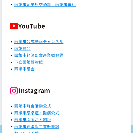
函館市企業局交通部（函館市電）
YouTube
函館市公式動画チャンネル
函館町会
函館市経済部食産業振興課
市立函館博物館
函館市議会
Instagram
函館市町会活動公式
函館市感染症・難病公式
函館市ふるさと納税
函館市経済部工業振興課