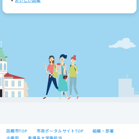
おいしい函館
函館市TOP
市政ポータルサイトTOP
組織・部署
企画部
看護系大学等担当