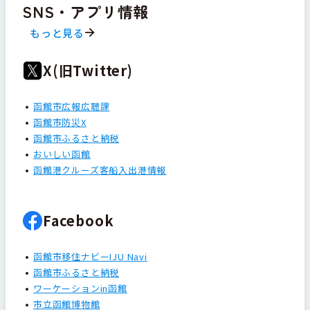
SNS・アプリ情報
もっと見る
X(旧Twitter)
函館市広報広聴課
函館市防災X
函館市ふるさと納税
おいしい函館
函館港クルーズ客船入出港情報
Facebook
函館市移住ナビーIJU Navi
函館市ふるさと納税
ワーケーションin函館
市立函館博物館