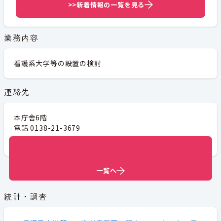
>>新着情報の一覧を見る
業務内容
看護系大学等の設置の検討
連絡先
本庁舎6階
電話 0138-21-3679
メールアドレス
kango@city.hakodate.hokkaido.jp
一覧へ
一覧へ
一覧へ
一覧へ
一覧へ
一覧へ
統計・調査