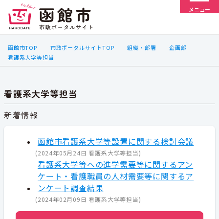
メニュー
函館市TOP
市政ポータルサイトTOP
組織・部署
企画部
看護系大学等担当
看護系大学等担当
新着情報
函館市看護系大学等設置に関する検討会議
(
2024年05月24日
看護系大学等担当
)
看護系大学等への進学需要等に関するアン
ケート・看護職員の人材需要等に関するア
ンケート調査結果
(
2024年02月09日
看護系大学等担当
)