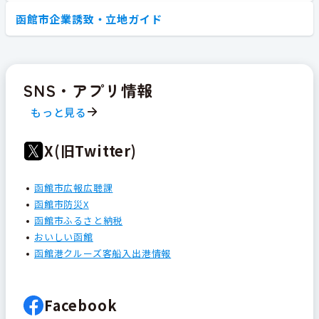
函館市企業誘致・立地ガイド
SNS・アプリ情報
もっと見る
X(旧Twitter)
函館市広報広聴課
函館市防災X
函館市ふるさと納税
おいしい函館
函館港クルーズ客船入出港情報
Facebook