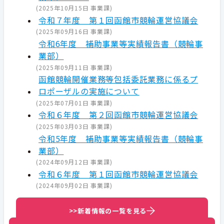
(
2025年10月15日
事業課
)
令和７年度 第１回函館市競輪運営協議会
(
2025年09月16日
事業課
)
令和6年度 補助事業等実績報告書（競輪事
業部）
(
2025年09月11日
事業課
)
函館競輪開催業務等包括委託業務に係るプ
ロポーザルの実施について
(
2025年07月01日
事業課
)
令和６年度 第２回函館市競輪運営協議会
(
2025年03月03日
事業課
)
令和5年度 補助事業等実績報告書（競輪事
業部）
(
2024年09月12日
事業課
)
令和６年度 第１回函館市競輪運営協議会
(
2024年09月02日
事業課
)
>>新着情報の一覧を見る