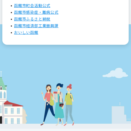
函館市町会活動公式
函館市感染症・難病公式
函館市ふるさと納税
函館市経済部工業振興課
おいしい函館