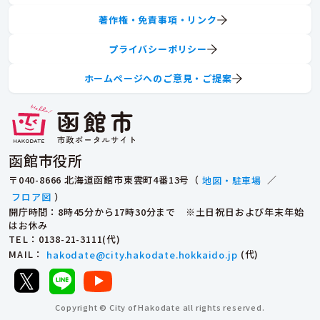
著作権・免責事項・リンク
プライバシーポリシー
ホームページへのご意見・ご提案
函館市役所
〒040-8666 北海道函館市東雲町4番13号（
地図・駐車場
／
フロア図
）
開庁時間：8時45分から17時30分まで ※土日祝日および年末年始
はお休み
TEL
：0138-21-3111(代)
MAIL
：
hakodate@city.hakodate.hokkaido.jp
(代)
Copyright © City of Hakodate all rights reserved.