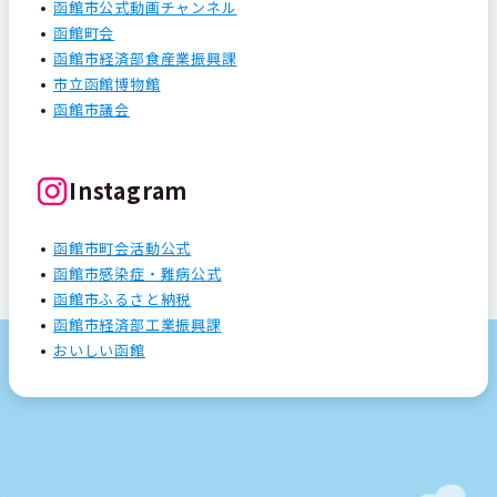
函館市公式動画チャンネル
函館町会
函館市経済部食産業振興課
市立函館博物館
函館市議会
Instagram
函館市町会活動公式
函館市感染症・難病公式
函館市ふるさと納税
函館市経済部工業振興課
おいしい函館