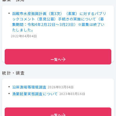
函館市水産振興計画（第3次）（素案）に対するパブリ
ックコメント（意見公募）手続きの実施について（募
集期間：令和4年2月22日～3月23日）※募集は終了い
たしました。
2022年04月04日
一覧へ
一覧へ
一覧へ
統計・調査
沿岸漁場等環境調査
2026年03月04日
漁業就業実態調査について
2023年03月16日
一覧へ
一覧へ