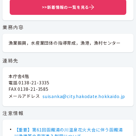
>>新着情報の一覧を見る
業務内容
漁業振興，水産業団体の指導育成，漁港，漁村センター
連絡先
本庁舎4階
電話 0138-21-3335
FAX 0138-21-3585
メールアドレス
suisanka@city.hakodate.hokkaido.jp
注意情報
【重要】第61回函館湯の川温泉花火大会に伴う函館湯
川漁港等の車両進入制限について