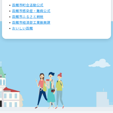
函館市町会活動公式
函館市感染症・難病公式
函館市ふるさと納税
函館市経済部工業振興課
おいしい函館