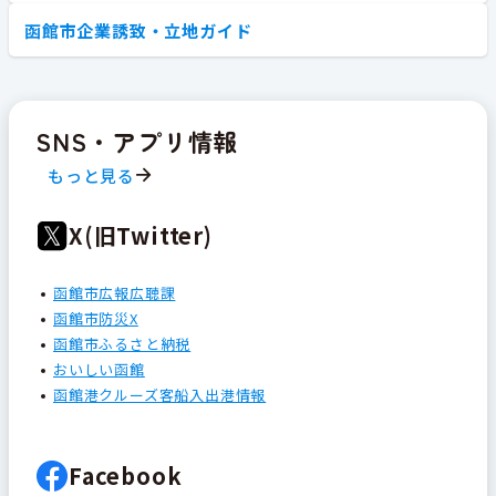
函館市企業誘致・立地ガイド
SNS・アプリ情報
もっと見る
X(旧Twitter)
函館市広報広聴課
函館市防災X
函館市ふるさと納税
おいしい函館
函館港クルーズ客船入出港情報
Facebook