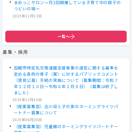
まめっこサロン～月1回開催している子育て中の親子の
つどいの場～
2023年11月13日
一覧へ
募集・採用
函館市特定乳児等通園支援事業の運営に関する基準を
定める条例の骨子（案）に対するパブリックコメント
（意見公募）手続の実施について（募集期間：令和７
年１２月１０日～令和８年１月８日）（募集は終了し
ました）
2025年12月10日
（提案募集型）古川母と子の家のネーミングライツパ
ートナー募集について
2025年08月20日
（提案募集型）児童館のネーミングライツパートナー