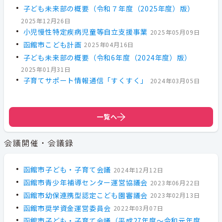
子ども未来部の概要（令和７年度（2025年度）版）
2025年12月26日
小児慢性特定疾病児童等自立支援事業
2025年05月09日
函館市こども計画
2025年04月16日
子ども未来部の概要（令和6年度（2024年度）版）
2025年01月31日
子育てサポート情報通信「すくすく」
2024年03月05日
一覧へ
会議開催・会議録
函館市子ども・子育て会議
2024年12月12日
函館市青少年補導センター運営協議会
2023年06月22日
函館市幼保連携型認定こども園審議会
2023年02月13日
函館市奨学資金運営委員会
2022年03月07日
函館市子ども・子育て会議（平成27年度～令和元年度