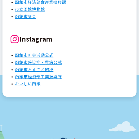
函館市経済部食産業振興課
市立函館博物館
函館市議会
Instagram
函館市町会活動公式
函館市感染症・難病公式
函館市ふるさと納税
函館市経済部工業振興課
おいしい函館