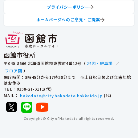
プライバシーポリシー
ホームページへのご意見・ご提案
函館市役所
〒040-8666 北海道函館市東雲町4番13号（
地図・駐車場
／
フロア図
）
開庁時間：8時45分から17時30分まで ※土日祝日および年末年始
はお休み
TEL
：0138-21-3111(代)
MAIL
：
hakodate@city.hakodate.hokkaido.jp
(代)
Copyright © City of Hakodate all rights reserved.