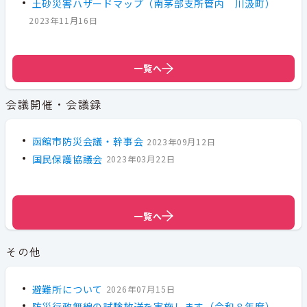
土砂災害ハザードマップ（南茅部支所管内 川汲町）
2023年11月16日
一覧へ
会議開催・会議録
函館市防災会議・幹事会
2023年09月12日
国民保護協議会
2023年03月22日
一覧へ
一覧へ
その他
避難所について
2026年07月15日
防災行政無線の試験放送を実施します（令和８年度）