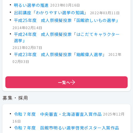
明るい選挙の推進
2023年03月16日
出前講座「わかりやすい選挙の知識」
2022年03月11日
平成25年度 成人祭模擬投票「函館欲しいもの選挙」
2014年02月14日
平成24年度 成人祭模擬投票「はこだてキャラクター
選挙」
2013年02月07日
平成23年度 成人祭模擬投票「箱館偉人選挙」
2012年
02月03日
一覧へ
募集・採用
令和７年度 中央審査・北海道審査入賞作品
2025年12月
16日
令和７年度 函館市明るい選挙啓発ポスター入賞作品