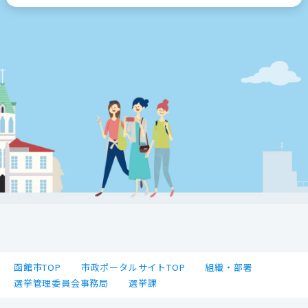
函館市TOP
市政ポータルサイトTOP
組織・部署
選挙管理委員会事務局
選挙課