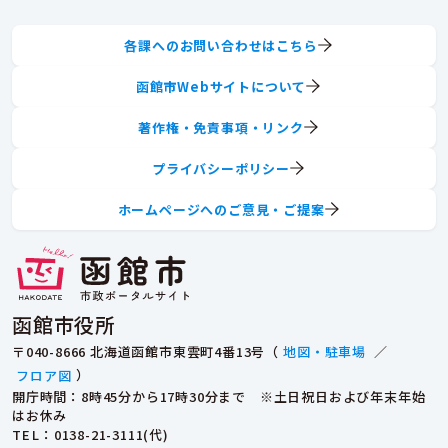
各課へのお問い合わせはこちら
函館市Webサイトについて
著作権・免責事項・リンク
プライバシーポリシー
ホームページへのご意見・ご提案
函館市役所
〒040-8666 北海道函館市東雲町4番13号（
地図・駐車場
／
フロア図
）
開庁時間：8時45分から17時30分まで ※土日祝日および年末年始
はお休み
TEL
：0138-21-3111(代)