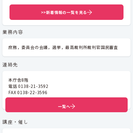
>>新着情報の一覧を見る
業務内容
庶務，委員会の会議，選挙，最高裁判所裁判官国民審査
連絡先
本庁舎8階
電話 0138-21-3592
FAX 0138-22-3596
メールアドレス
senkyo@city.hakodate.hokkaido.jp
一覧へ
一覧へ
講座・催し