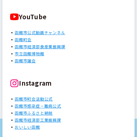
YouTube
函館市公式動画チャンネル
函館町会
函館市経済部食産業振興課
市立函館博物館
函館市議会
Instagram
函館市町会活動公式
函館市感染症・難病公式
函館市ふるさと納税
函館市経済部工業振興課
おいしい函館