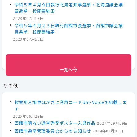
令和５年４月９日執行北海道知事選挙・北海道議会議
員選挙 投開票結果
2023年07月19日
令和５年４月２３日執行函館市長選挙・函館市議会議
員選挙 投開票結果
2023年07月19日
一覧へ
一覧へ
一覧へ
一覧へ
その他
投票所入場券はがきに音声コードUni-Voiceを記載しま
す
2025年06月23日
函館市明るい選挙啓発ポスター入賞作品
2024年09月19日
函館市選挙管理委員会からのお知らせ
2024年03月01日