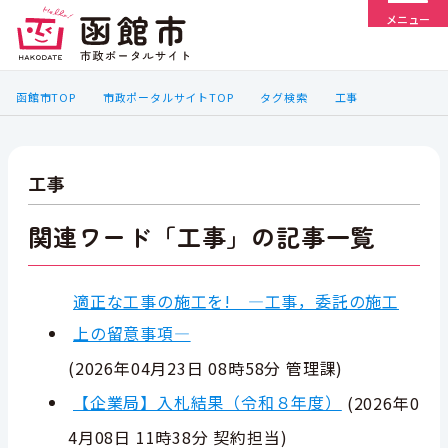
メニュー
函館市TOP
市政ポータルサイトTOP
タグ検索
工事
工事
関連ワード「工事」の記事一覧
適正な工事の施工を! —工事，委託の施工
上の留意事項—
(
2026年04月23日 08時58分
管理課
)
【企業局】入札結果（令和８年度）
(
2026年0
4月08日 11時38分
契約担当
)