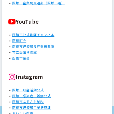
函館市企業局交通部（函館市電）
YouTube
函館市公式動画チャンネル
函館町会
函館市経済部食産業振興課
市立函館博物館
函館市議会
Instagram
函館市町会活動公式
函館市感染症・難病公式
函館市ふるさと納税
函館市経済部工業振興課
おいしい函館