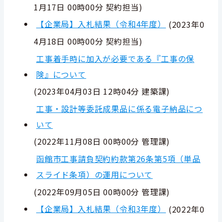
1月17日 00時00分
契約担当
)
【企業局】入札結果（令和4年度）
(
2023年0
4月18日 00時00分
契約担当
)
工事着手時に加入が必要である『工事の保
険』について
(
2023年04月03日 12時04分
建築課
)
工事・設計等委託成果品に係る電子納品につ
いて
(
2022年11月08日 00時00分
管理課
)
函館市工事請負契約約款第26条第5項（単品
スライド条項）の運用について
(
2022年09月05日 00時00分
管理課
)
【企業局】入札結果（令和3年度）
(
2022年0