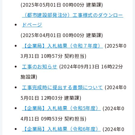
(
2025年05月01日 00時00分
建築課
)
（都市建設部発注分）工事様式のダウンロー
ドページ
(
2025年04月01日 00時00分
建築課
)
【企業局】入札結果（令和７年度）
(
2025年0
3月31日 10時57分
契約担当
)
工事のお知らせ
(
2024年09月13日 16時22分
施設課
)
工事完成時に提出する書類について
(
2024年0
5月01日 12時03分
建築課
)
【企業局】入札結果（令和5年度）
(
2024年0
4月11日 09時53分
契約担当
)
【企業局】入札結果（令和6年度）
(
2024年0