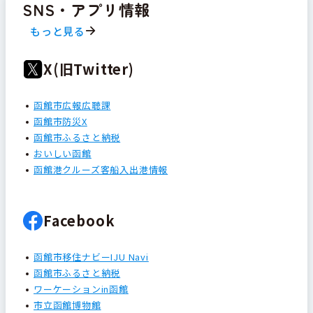
SNS・アプリ情報
もっと見る
X(旧Twitter)
函館市広報広聴課
函館市防災X
函館市ふるさと納税
おいしい函館
函館港クルーズ客船入出港情報
Facebook
函館市移住ナビーIJU Navi
函館市ふるさと納税
ワーケーションin函館
市立函館博物館