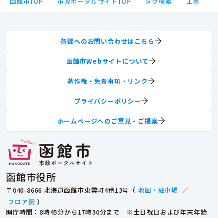
函館市TOP
市政ポータルサイトTOP
タグ検索
工事
各課へのお問い合わせはこちら
函館市Webサイトについて
著作権・免責事項・リンク
プライバシーポリシー
ホームページへのご意見・ご提案
函館市役所
〒040-8666 北海道函館市東雲町4番13号（
地図・駐車場
／
フロア図
）
開庁時間：8時45分から17時30分まで ※土日祝日および年末年始