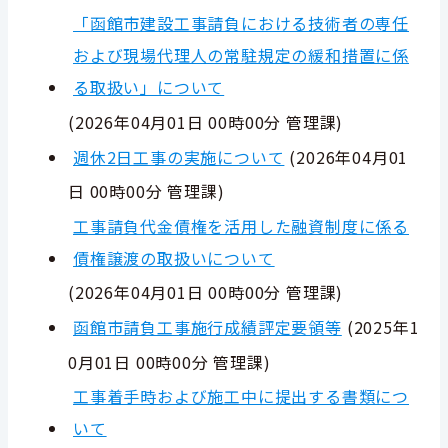
「函館市建設工事請負における技術者の専任
および現場代理人の常駐規定の緩和措置に係
る取扱い」について
(
2026年04月01日 00時00分
管理課
)
週休2日工事の実施について
(
2026年04月01
日 00時00分
管理課
)
工事請負代金債権を活用した融資制度に係る
債権譲渡の取扱いについて
(
2026年04月01日 00時00分
管理課
)
函館市請負工事施行成績評定要領等
(
2025年1
0月01日 00時00分
管理課
)
工事着手時および施工中に提出する書類につ
いて