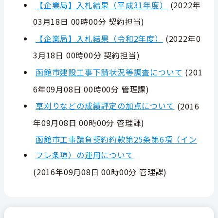
【企業局】入札結果（平成31年度）
(
2022年
03月18日 00時00分
契約担当
)
【企業局】入札結果（令和2年度）
(
2022年0
3月18日 00時00分
契約担当
)
函館市建設工事下請状況等調査について
(
201
6年09月08日 00時00分
管理課
)
草刈りなどの成績評定の加点について
(
2016
年09月08日 00時00分
管理課
)
函館市工事請負契約約款第25条第6項（イン
フレ条項）の運用について
(
2016年09月08日 00時00分
管理課
)