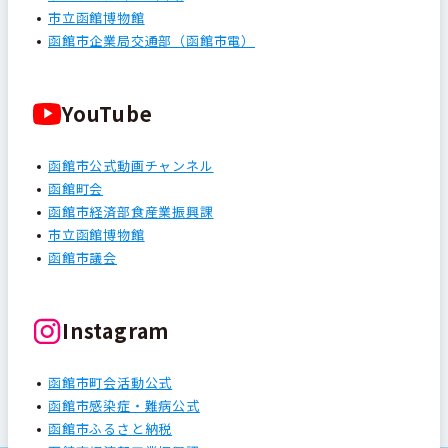
市立函館博物館
函館市企業局交通部（函館市電）
YouTube
函館市公式動画チャンネル
函館町会
函館市経済部食産業振興課
市立函館博物館
函館市議会
Instagram
函館市町会活動公式
函館市感染症・難病公式
函館市ふるさと納税