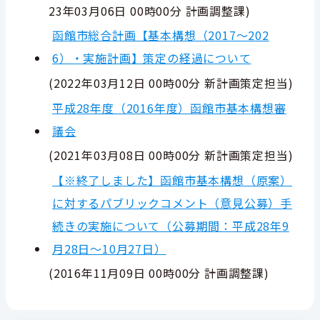
23年03月06日 00時00分
計画調整課
)
函館市総合計画【基本構想（2017～202
6）・実施計画】策定の経過について
(
2022年03月12日 00時00分
新計画策定担当
)
平成28年度（2016年度）函館市基本構想審
議会
(
2021年03月08日 00時00分
新計画策定担当
)
【※終了しました】函館市基本構想（原案）
に対するパブリックコメント（意見公募）手
続きの実施について（公募期間：平成28年9
月28日～10月27日）
(
2016年11月09日 00時00分
計画調整課
)