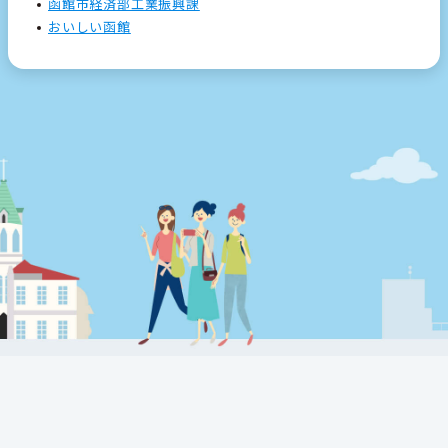
函館市経済部工業振興課
おいしい函館