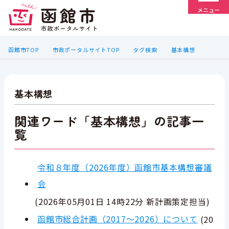
メニュー
函館市TOP
市政ポータルサイトTOP
タグ検索
基本構想
基本構想
関連ワード「基本構想」の記事一
覧
令和８年度（2026年度）函館市基本構想審議
会
(
2026年05月01日 14時22分
新計画策定担当
)
函館市総合計画（2017～2026）について
(
20