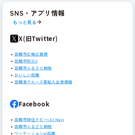
SNS・アプリ情報
もっと見る
X(旧Twitter)
函館市広報広聴課
函館市防災X
函館市ふるさと納税
おいしい函館
函館港クルーズ客船入出港情報
Facebook
函館市移住ナビーIJU Navi
函館市ふるさと納税
ワーケーションin函館