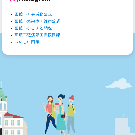
函館市町会活動公式
函館市感染症・難病公式
函館市ふるさと納税
函館市経済部工業振興課
おいしい函館