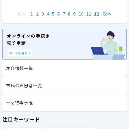
前へ
1
2
3
4
5
6
7
8
9
10
11
12
次へ
オンラインの手続き
電子申請
ページを見る
注目情報一覧
市民の声回答一覧
年間行事予定
注目キーワード