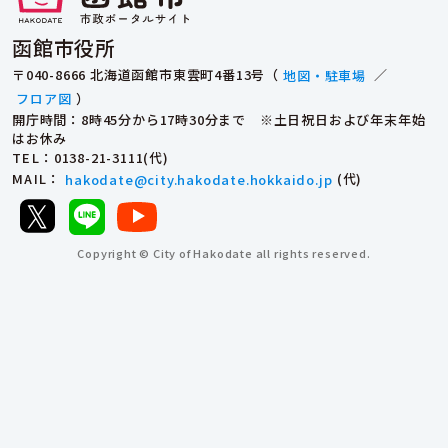
函館市役所
〒040-8666 北海道函館市東雲町4番13号（
地図・駐車場
／
フロア図
）
開庁時間：8時45分から17時30分まで ※土日祝日および年末年始
はお休み
TEL
：0138-21-3111(代)
MAIL
：
hakodate@city.hakodate.hokkaido.jp
(代)
Copyright © City of Hakodate all rights reserved.