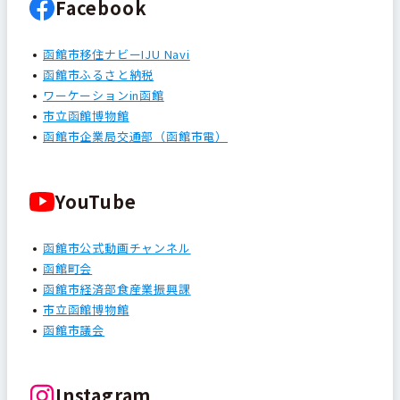
Facebook
函館市移住ナビーIJU Navi
函館市ふるさと納税
ワーケーションin函館
市立函館博物館
函館市企業局交通部（函館市電）
YouTube
函館市公式動画チャンネル
函館町会
函館市経済部食産業振興課
市立函館博物館
函館市議会
Instagram