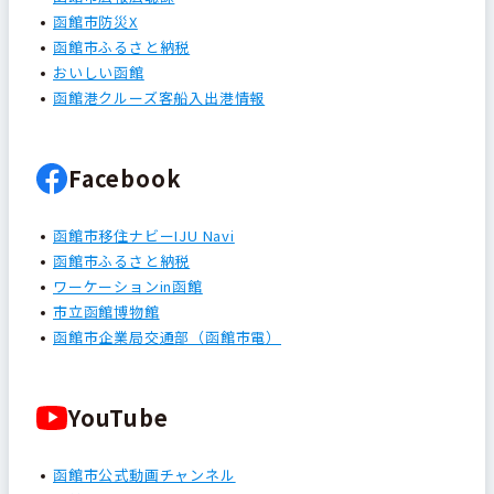
函館市防災X
函館市ふるさと納税
おいしい函館
函館港クルーズ客船入出港情報
Facebook
函館市移住ナビーIJU Navi
函館市ふるさと納税
ワーケーションin函館
市立函館博物館
函館市企業局交通部（函館市電）
YouTube
函館市公式動画チャンネル