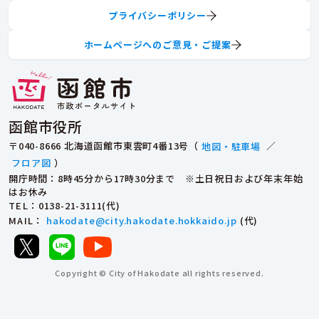
プライバシーポリシー
ホームページへのご意見・ご提案
函館市役所
〒040-8666 北海道函館市東雲町4番13号（
地図・駐車場
／
フロア図
）
開庁時間：8時45分から17時30分まで ※土日祝日および年末年始
はお休み
TEL
：0138-21-3111(代)
MAIL
：
hakodate@city.hakodate.hokkaido.jp
(代)
Copyright © City of Hakodate all rights reserved.