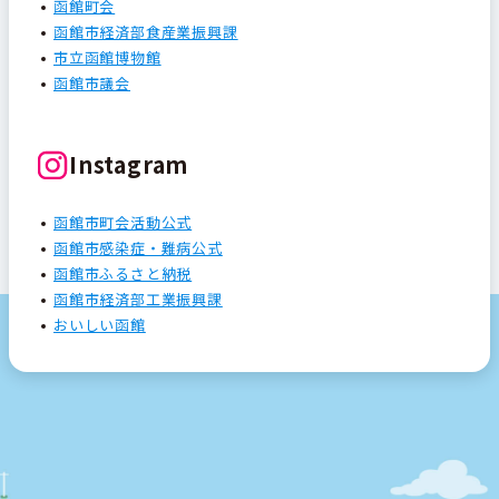
函館町会
函館市経済部食産業振興課
市立函館博物館
函館市議会
Instagram
函館市町会活動公式
函館市感染症・難病公式
函館市ふるさと納税
函館市経済部工業振興課
おいしい函館