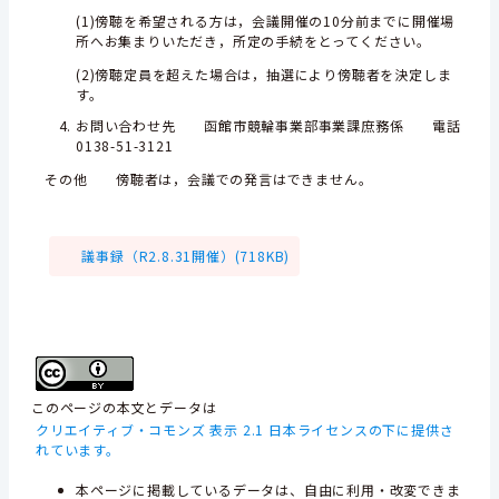
(1)傍聴を希望される方は，会議開催の10分前までに開催場
所へお集まりいただき，所定の手続をとってください。
(2)傍聴定員を超えた場合は，抽選により傍聴者を決定しま
す。
お問い合わせ先 函館市競輪事業部事業課庶務係 電話
0138-51-3121
その他 傍聴者は，会議での発言はできません。
議事録（R2.8.31開催）(718KB)
このページの本文とデータは
クリエイティブ・コモンズ 表示 2.1 日本ライセンスの下に提供さ
れています。
本ページに掲載しているデータは、自由に利用・改変できま