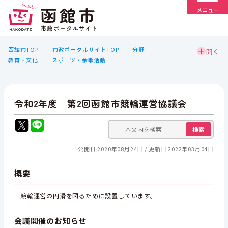
メニュー
函館市TOP
市政ポータルサイトTOP
分野
教育・文化
スポーツ・余暇活動
令和2年度 第2回函館市競輪運営協議会
検索
公開日 2020年08月24日
更新日 2022年03月04日
概要
競輪運営の円滑を図るために設置しています。
会議開催のお知らせ