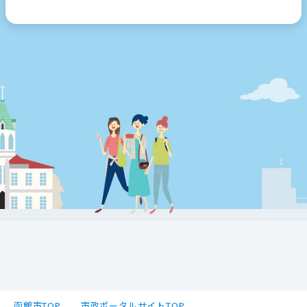
函館市TOP
市政ポータルサイトTOP