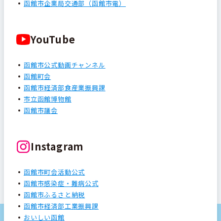
函館市企業局交通部（函館市電）
YouTube
函館市公式動画チャンネル
函館町会
函館市経済部食産業振興課
市立函館博物館
函館市議会
Instagram
函館市町会活動公式
函館市感染症・難病公式
函館市ふるさと納税
函館市経済部工業振興課
おいしい函館