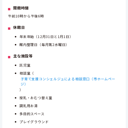
開館時間
午前10時から午後6時
休館日
年末年始（12月31日と1月1日）
館内整理日（毎月第2水曜日）
主な施設等
託児室
相談室（
子育て支援コンシェルジュによる相談窓口（市ホームペー
ジ）
）
授乳・おむつ替え室
調乳用お湯
多目的スペース
プレイグラウンド