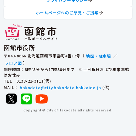
プライバシーポリシー
ホームページへのご意見・ご提案
函館市役所
〒040-8666 北海道函館市東雲町4番13号（
地図・駐車場
／
フロア図
）
開庁時間：8時45分から17時30分まで ※土日祝日および年末年始
はお休み
TEL
：0138-21-3111(代)
MAIL
：
hakodate@city.hakodate.hokkaido.jp
(代)
Copyright © City of Hakodate all rights reserved.