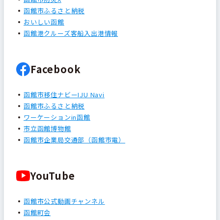
函館市ふるさと納税
おいしい函館
函館港クルーズ客船入出港情報
Facebook
函館市移住ナビーIJU Navi
函館市ふるさと納税
ワーケーションin函館
市立函館博物館
函館市企業局交通部（函館市電）
YouTube
函館市公式動画チャンネル
函館町会