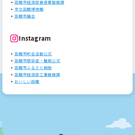
函館市経済部食産業振興課
市立函館博物館
函館市議会
Instagram
函館市町会活動公式
函館市感染症・難病公式
函館市ふるさと納税
函館市経済部工業振興課
おいしい函館