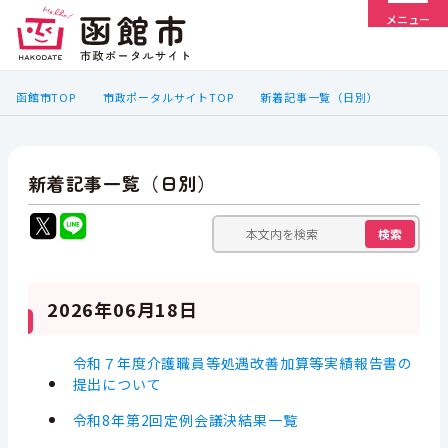
メニュー
函館市TOP
市政ポータルサイトTOP
新着記事一覧（日別）
新着記事一覧（日別）
検索
2026年06月18日
令和７年度介護職員等処遇改善加算等実績報告書の
提出について
令和8年第2回定例会議決結果一覧