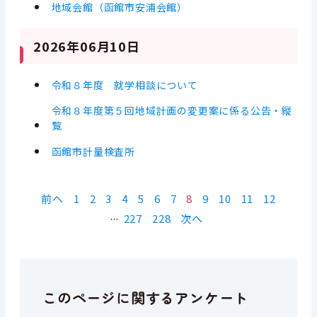
地域会館（函館市安浦会館）
2026年06月10日
令和８年度 就学相談について
令和８年度第５回地域計画の変更案に係る公告・縦
覧
函館市計量検査所
前へ
1
2
3
4
5
6
7
8
9
10
11
12
227
228
次へ
このページに関するアンケート