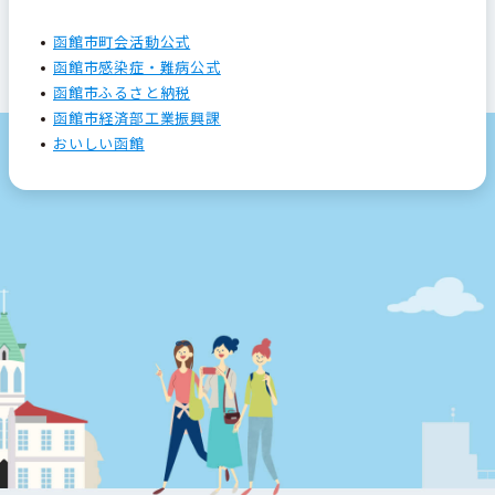
函館市町会活動公式
函館市感染症・難病公式
函館市ふるさと納税
函館市経済部工業振興課
おいしい函館