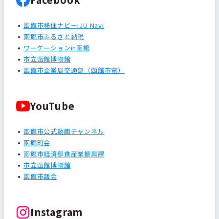
函館市移住ナビーIJU Navi
函館市ふるさと納税
ワーケーションin函館
市立函館博物館
函館市企業局交通部（函館市電）
YouTube
函館市公式動画チャンネル
函館町会
函館市経済部食産業振興課
市立函館博物館
函館市議会
Instagram