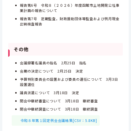
報告第6号 令和８（２０２６）年度函館市土地開発公社事
業計画の報告について
報告第7号 定期監査，財政援助団体等監査および例月現金
出納検査報告
その他
会議録署名議員の指名 2月25日 指名
会期の決定について 2月25日 決定
予算特別委員会の設置および委員の選任について 3月3日
設置選任
議員派遣について 3月18日 決定
閉会中継続審査について 3月18日 継続審査
閉会中継続調査について 3月18日 継続調査
令和８年第１回定例会会議結果[CSV：5.8KB]