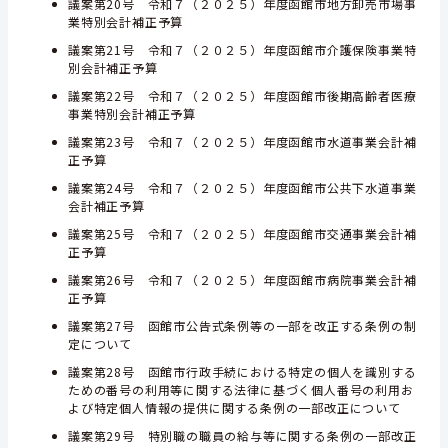
議案第20号 令和７（２０２５）年度函館市地方卸売市場事
業特別会計補正予算
議案第21号 令和７（２０２５）年度函館市介護保険事業特
別会計補正予算
議案第22号 令和７（２０２５）年度函館市後期高齢者医療
事業特別会計補正予算
議案第23号 令和７（２０２５）年度函館市水道事業会計補
正予算
議案第24号 令和７（２０２５）年度函館市公共下水道事業
会計補正予算
議案第25号 令和７（２０２５）年度函館市交通事業会計補
正予算
議案第26号 令和７（２０２５）年度函館市病院事業会計補
正予算
議案第27号 函館市公告式条例等の一部を改正する条例の制
定について
議案第28号 函館市行政手続における特定の個人を識別する
ための番号の利用等に関する法律に基づく個人番号の利用お
よび特定個人情報の提供に関する条例の一部改正について
議案第29号 特別職の職員の給与等に関する条例の一部改正