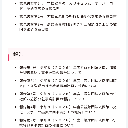
意見書案第1号 学校教育の「カリキュラム・オーバーロー
ド」解消を求める意見書
意見書案第2号 非核三原則の堅持と法制化を求める意見書
意見書案第3号 高額療養費制度の負担上限額引き上げの撤
回を求める意見書
報告
報告第1号 令和８（２０２６）年度公益財団法人南北海道
学術振興財団事業計画の報告について
報告第2号 令和８（２０２６）年度一般財団法人函館国際
水産・海洋都市推進機構事業計画の報告について
報告第3号 令和８（２０２６）年度一般財団法人函館市住
宅都市施設公社事業計画の報告について
報告第4号 令和８（２０２６）年度公益財団法人函館市文
化・スポーツ振興財団事業計画の報告について
報告第5号 令和８（２０２６）年度一般財団法人函館市学
校給食会事業計画の報告について