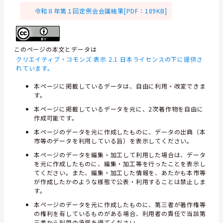
令和８年第１回定例会会議結果[PDF：189KB]
このページの本文とデータは
クリエイティブ・コモンズ 表示 2.1 日本ライセンスの下に提供さ
れています。
本ページに掲載しているデータは、自由に利用・改変できま
す。
本ページに掲載しているデータを元に、2次著作物を自由に
作成可能です。
本ページのデータを元に作成したものに、データの出典（本
市等のデータを利用している旨）を表示してください。
本ページのデータを編集・加工して利用した場合は、データ
を元に作成したものに、編集・加工等を行ったことを表示し
てください。また、編集・加工した情報を、あたかも本市等
が作成したかのような様態で公表・利用することは禁止しま
す。
本ページのデータを元に作成したものに、第三者が著作権等
の権利を有しているものがある場合、利用者の責任で当該第
三者から利用の承諾を得てください。