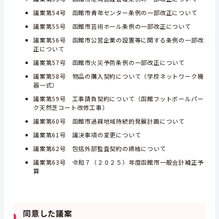
議案第54号 函館市青年センター条例の一部改正について
議案第55号 函館市芸術ホール条例の一部改正について
議案第56号 函館市公営企業の設置等に関する条例の一部改
正について
議案第57号 函館市火災予防条例の一部改正について
議案第58号 物品の購入契約について（学校ネットワーク機
器一式）
議案第59号 工事請負契約について（函館フットボールパー
ク天然芝コート改修工事）
議案第60号 函館市過疎地域持続的発展計画について
議案第61号 議決事項の変更について
議案第62号 包括外部監査契約の締結について
議案第63号 令和７（２０２５）年度函館市一般会計補正予
算
同意した議案