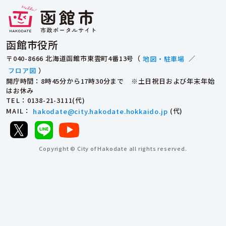
函館市役所
〒040-8666 北海道函館市東雲町4番13号（
地図・駐車場
／
フロア図
）
開庁時間：8時45分から17時30分まで ※土日祝日および年末年始
はお休み
TEL
：0138-21-3111(代)
MAIL
：
hakodate@city.hakodate.hokkaido.jp
(代)
Copyright © City of Hakodate all rights reserved.