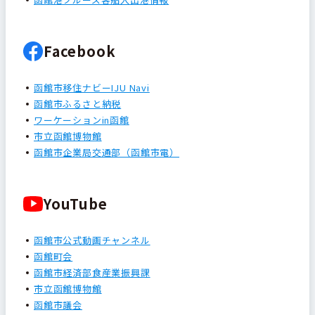
Facebook
函館市移住ナビーIJU Navi
函館市ふるさと納税
ワーケーションin函館
市立函館博物館
函館市企業局交通部（函館市電）
YouTube
函館市公式動画チャンネル
函館町会
函館市経済部食産業振興課
市立函館博物館
函館市議会