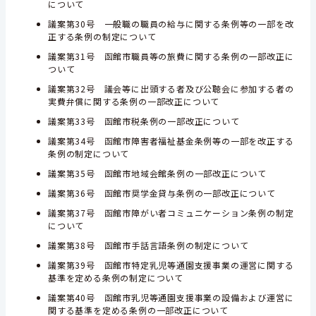
について
議案第30号 一般職の職員の給与に関する条例等の一部を改
正する条例の制定について
議案第31号 函館市職員等の旅費に関する条例の一部改正に
ついて
議案第32号 議会等に出頭する者及び公聴会に参加する者の
実費弁償に関する条例の一部改正について
議案第33号 函館市税条例の一部改正について
議案第34号 函館市障害者福祉基金条例等の一部を改正する
条例の制定について
議案第35号 函館市地域会館条例の一部改正について
議案第36号 函館市奨学金貸与条例の一部改正について
議案第37号 函館市障がい者コミュニケーション条例の制定
について
議案第38号 函館市手話言語条例の制定について
議案第39号 函館市特定乳児等通園支援事業の運営に関する
基準を定める条例の制定について
議案第40号 函館市乳児等通園支援事業の設備および運営に
関する基準を定める条例の一部改正について