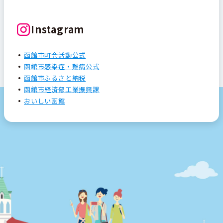
Instagram
函館市町会活動公式
函館市感染症・難病公式
函館市ふるさと納税
函館市経済部工業振興課
おいしい函館