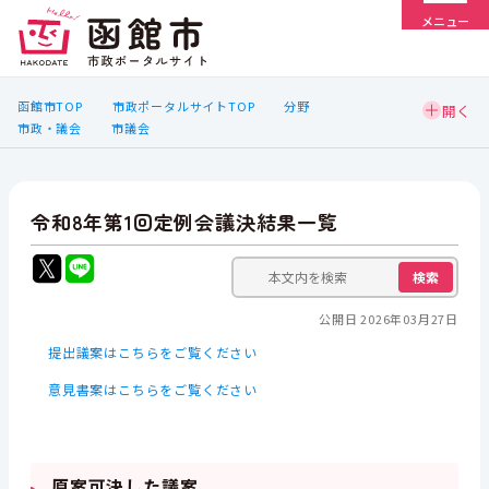
メニュー
函館市TOP
市政ポータルサイトTOP
分野
市政・議会
市議会
令和8年第1回定例会議決結果一覧
検索
公開日 2026年03月27日
提出議案はこちらをご覧ください
意見書案はこちらをご覧ください
原案可決した議案