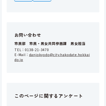
お問い合わせ
市民部 市民・男女共同参画課 男女担当
TEL：
0138-21-3470
E-Mail：
danjokyodo@city.hakodate.hokkai
do.jp
このページに関するアンケート