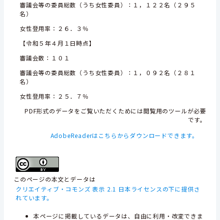
審議会等の委員総数（うち女性委員）：１，１２２名（２９５
名）
女性登用率：２６．３％
【令和５年４月１日時点】
審議会数：１０１
審議会等の委員総数（うち女性委員）：１，０９２名（２８１
名）
女性登用率：２５．７％
PDF形式のデータをご覧いただくためには閲覧用のツールが必要
です。
AdobeReaderはこちらからダウンロードできます。
このページの本文とデータは
クリエイティブ・コモンズ 表示 2.1 日本ライセンスの下に提供さ
れています。
本ページに掲載しているデータは、自由に利用・改変できま