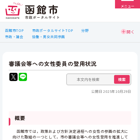
メニュー
函館市TOP
市政ポータルサイトTOP
分野
市政・議会
協働・男女共同参画
審議会等への女性委員の登用状況
検索
公開日 2025年10月29日
概要
函館市では，政策および方針決定過程への女性の参画の拡大に
向けた取組の一つとして，市の審議会等への女性登用を推進して