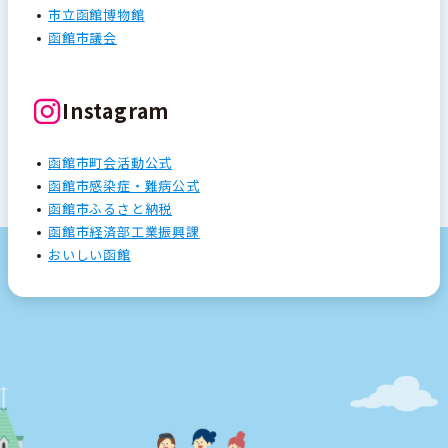
市立函館博物館
函館市議会
Instagram
函館市町会活動公式
函館市感染症・難病公式
函館市ふるさと納税
函館市経済部工業振興課
おいしい函館