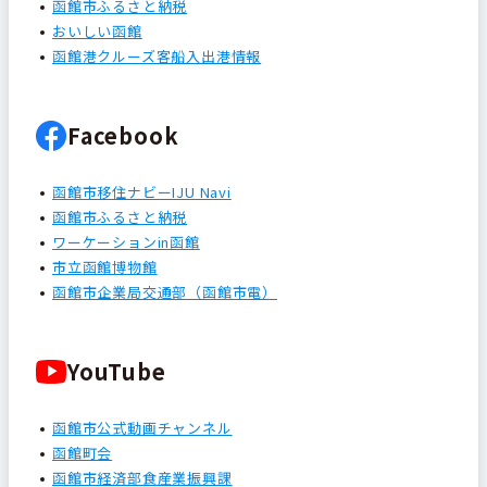
函館市ふるさと納税
おいしい函館
函館港クルーズ客船入出港情報
Facebook
函館市移住ナビーIJU Navi
函館市ふるさと納税
ワーケーションin函館
市立函館博物館
函館市企業局交通部（函館市電）
YouTube
函館市公式動画チャンネル
函館町会
函館市経済部食産業振興課