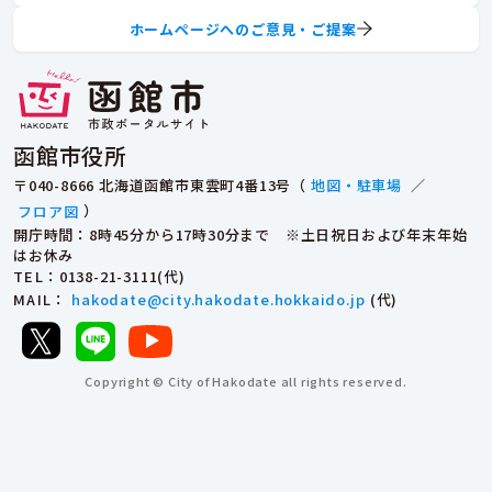
ホームページへのご意見・ご提案
函館市役所
〒040-8666 北海道函館市東雲町4番13号（
地図・駐車場
／
フロア図
）
開庁時間：8時45分から17時30分まで ※土日祝日および年末年始
はお休み
TEL
：0138-21-3111(代)
MAIL
：
hakodate@city.hakodate.hokkaido.jp
(代)
Copyright © City of Hakodate all rights reserved.