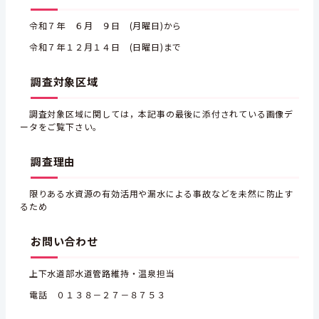
令和７年 ６月 ９日 (月曜日)から
令和７年１２月１４日 (日曜日)まで
調査対象区域
調査対象区域に関しては，本記事の最後に添付されている画像デ
ータをご覧下さい。
調査理由
限りある水資源の有効活用や漏水による事故などを未然に防止す
るため
お問い合わせ
上下水道部水道管路維持・温泉担当
電話 ０１３８－２７－８７５３