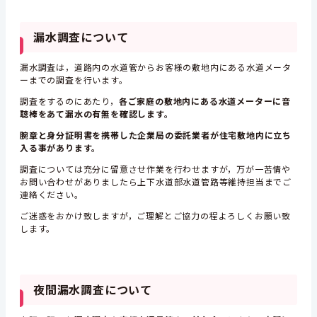
漏水調査について
漏水調査は，道路内の水道管からお客様の敷地内にある水道メータ
ーまでの調査を行います。
調査をするのにあたり，
各ご家庭の敷地内にある水道メーターに音
聴棒をあて漏水の有無を確認します。
腕章と身分証明書を携帯した企業局の委託業者が住宅敷地内に立ち
入る事があります。
調査については充分に留意させ作業を行わせますが，万が一苦情や
お問い合わせがありましたら上下水道部水道管路等維持担当までご
連絡ください。
ご迷惑をおかけ致しますが，ご理解とご協力の程よろしくお願い致
します。
夜間漏水調査について