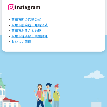
Instagram
函館市町会活動公式
函館市感染症・難病公式
函館市ふるさと納税
函館市経済部工業振興課
おいしい函館