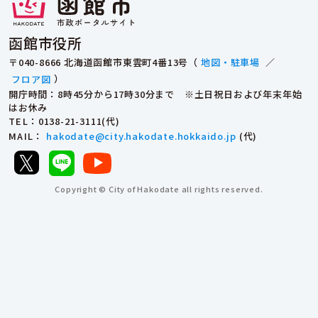
函館市役所
〒040-8666 北海道函館市東雲町4番13号（
地図・駐車場
／
フロア図
）
開庁時間：8時45分から17時30分まで ※土日祝日および年末年始
はお休み
TEL
：0138-21-3111(代)
MAIL
：
hakodate@city.hakodate.hokkaido.jp
(代)
Copyright © City of Hakodate all rights reserved.