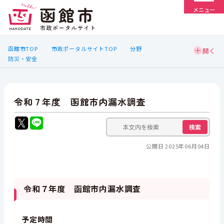
メニュー
函館市TOP
市政ポータルサイトTOP
分野
防災・安全
令和７年度 函館市内漏水調査
検索
公開日 2025年06月04日
令和７年度 函館市内漏水調査
予定時間