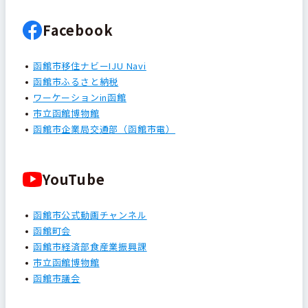
Facebook
函館市移住ナビーIJU Navi
函館市ふるさと納税
ワーケーションin函館
市立函館博物館
函館市企業局交通部（函館市電）
YouTube
函館市公式動画チャンネル
函館町会
函館市経済部食産業振興課
市立函館博物館
函館市議会