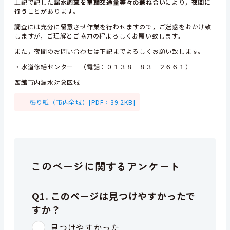
上記で記した
漏水調査を車輌交通量等々の兼ね合い
により，
夜間に
行う
ことがあります。
調査には充分に留意させ作業を行わせますので，ご迷惑をおかけ致
しますが，ご理解とご協力の程よろしくお願い致します。
また，夜間のお問い合わせは下記までよろしくお願い致します。
・水道修繕センター （電話：０１３８－８３－２６６１）
函館市内漏水対象区域
張り紙（市内全域）[PDF：39.2KB]
このページに関するアンケート