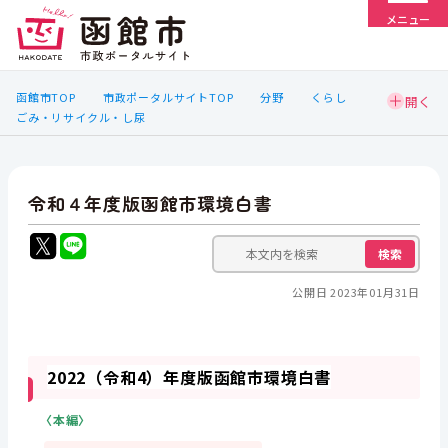
メニュー
函館市TOP
市政ポータルサイトTOP
分野
くらし
ごみ・リサイクル・し尿
令和４年度版函館市環境白書
検索
公開日 2023年01月31日
2022（令和4）年度版函館市環境白書
〈本編〉