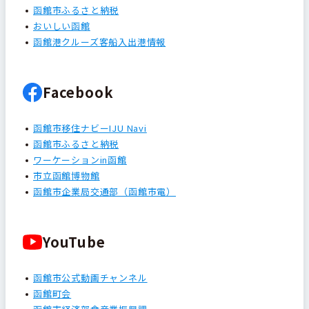
函館市ふるさと納税
おいしい函館
函館港クルーズ客船入出港情報
Facebook
函館市移住ナビーIJU Navi
函館市ふるさと納税
ワーケーションin函館
市立函館博物館
函館市企業局交通部（函館市電）
YouTube
函館市公式動画チャンネル
函館町会