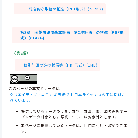
5 総合的な取組の推進（PDF形式）(402KB)
第3章 函館市環境基本計画［第3次計画］の推進（PDF形
式）(614KB)
〈第2編〉
個別計画の進捗状況等（PDF形式）(1MB)
このページの本文とデータは
クリエイティブ・コモンズ 表示 2.1 日本ライセンスの下に提供さ
れています。
提供しているデータのうち，文字，文章，表，図のみをオー
プンデータ対象とし，写真については対象外とします。
本ページに掲載しているデータは、自由に利用・改変できま
す。