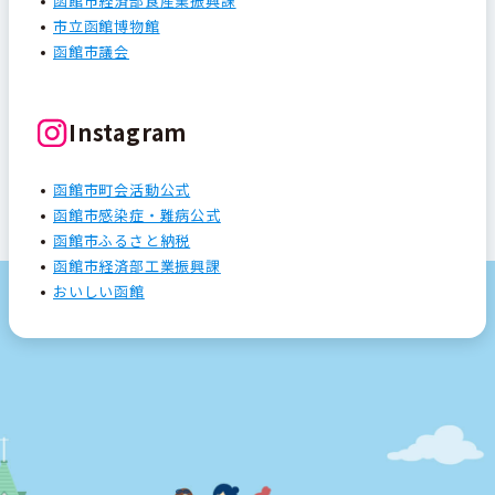
函館市経済部食産業振興課
市立函館博物館
函館市議会
Instagram
函館市町会活動公式
函館市感染症・難病公式
函館市ふるさと納税
函館市経済部工業振興課
おいしい函館