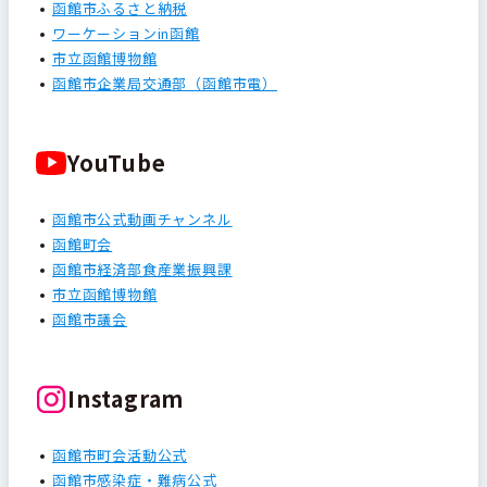
函館市ふるさと納税
ワーケーションin函館
市立函館博物館
函館市企業局交通部（函館市電）
YouTube
函館市公式動画チャンネル
函館町会
函館市経済部食産業振興課
市立函館博物館
函館市議会
Instagram
函館市町会活動公式
函館市感染症・難病公式