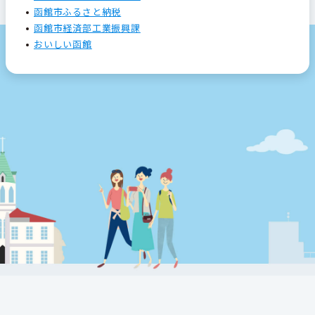
函館市ふるさと納税
函館市経済部工業振興課
おいしい函館