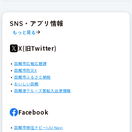
SNS・アプリ情報
もっと見る
X(旧Twitter)
函館市広報広聴課
函館市防災X
函館市ふるさと納税
おいしい函館
函館港クルーズ客船入出港情報
Facebook
函館市移住ナビーIJU Navi