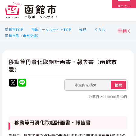
メニュー
函館市TOP
市政ポータルサイトTOP
分野
くらし
函館市電（市営交通）
移動等円滑化取組計画書・報告書（函館市
電）
検索
公開日 2026年06月30日
移動等円滑化取組計画書・報告書
高齢者，障害者等の移動等の円滑化の促進に関する法律第9条の6の