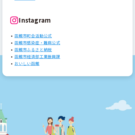
Instagram
函館市町会活動公式
函館市感染症・難病公式
函館市ふるさと納税
函館市経済部工業振興課
おいしい函館