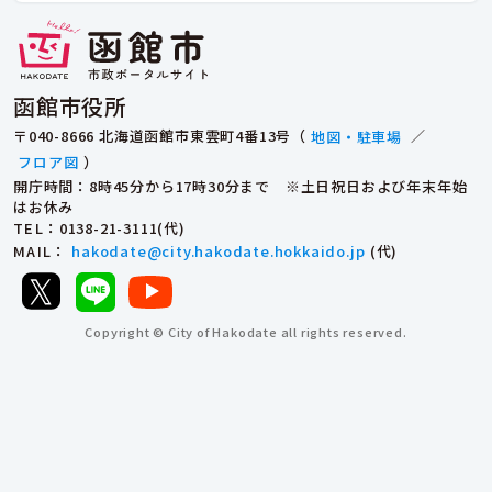
函館市役所
〒040-8666 北海道函館市東雲町4番13号（
地図・駐車場
／
フロア図
）
開庁時間：8時45分から17時30分まで ※土日祝日および年末年始
はお休み
TEL
：0138-21-3111(代)
MAIL
：
hakodate@city.hakodate.hokkaido.jp
(代)
Copyright © City of Hakodate all rights reserved.