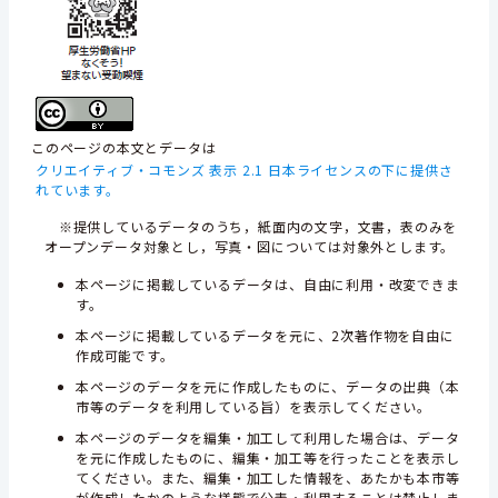
このページの本文とデータは
クリエイティブ・コモンズ 表示 2.1 日本ライセンスの下に提供さ
れています。
※提供しているデータのうち，紙面内の文字，文書，表のみを
オープンデータ対象とし，写真・図については対象外とします。
本ページに掲載しているデータは、自由に利用・改変できま
す。
本ページに掲載しているデータを元に、2次著作物を自由に
作成可能です。
本ページのデータを元に作成したものに、データの出典（本
市等のデータを利用している旨）を表示してください。
本ページのデータを編集・加工して利用した場合は、データ
を元に作成したものに、編集・加工等を行ったことを表示し
てください。また、編集・加工した情報を、あたかも本市等
が作成したかのような様態で公表・利用することは禁止しま