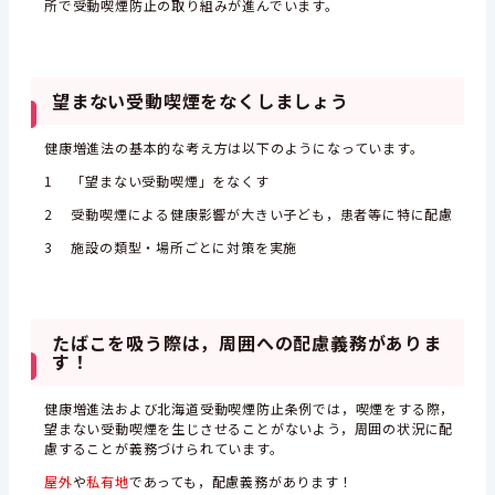
所で受動喫煙防止の取り組みが進んでいます。
望まない受動喫煙をなくしましょう
健康増進法の基本的な考え方は以下のようになっています。
1 「望まない受動喫煙」をなくす
2 受動喫煙による健康影響が大きい子ども，患者等に特に配慮
3 施設の類型・場所ごとに対策を実施
たばこを吸う際は，周囲への配慮義務がありま
す！
健康増進法および北海道受動喫煙防止条例では，喫煙をする際，
望まない受動喫煙を生じさせることがないよう，周囲の状況に配
慮することが義務づけられています。
屋外
や
私有地
であっても，配慮義務があります！