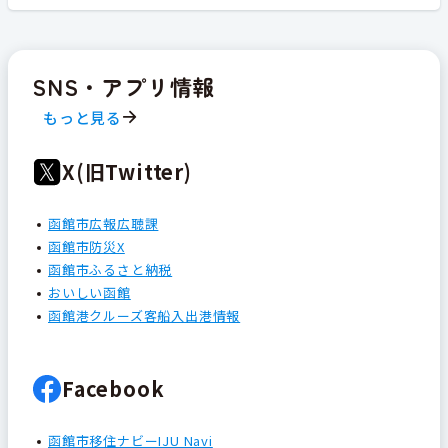
SNS・アプリ情報
もっと見る
X(旧Twitter)
函館市広報広聴課
函館市防災X
函館市ふるさと納税
おいしい函館
函館港クルーズ客船入出港情報
Facebook
函館市移住ナビーIJU Navi