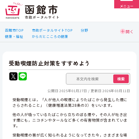
メニュー
函館市TOP
市政ポータルサイトTOP
分野
健康・福祉
からだとこころの健康
受動喫煙防止対策をすすめよう
検索
公開日 2025年01月27日
更新日 2026年03月11日
受動喫煙とは，「人が他人の喫煙によりたばこから発生した煙に
さらされること」（健康増進法第28条の3）をいいます。
他の人が吸っているたばこから立ちのぼる煙や，その人が吐き出
す煙にも，ニコチンやタールなど多くの有害物質が含まれていま
す。
受動喫煙の害が広く知られるようになってきた今，さまざまな場