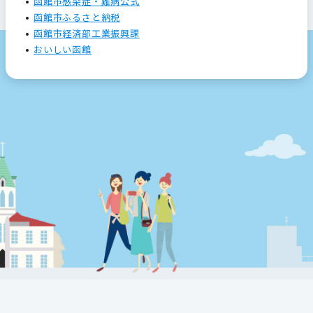
函館市感染症・難病公式
函館市ふるさと納税
函館市経済部工業振興課
おいしい函館