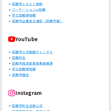
函館市ふるさと納税
ワーケーションin函館
市立函館博物館
函館市企業局交通部（函館市電）
YouTube
函館市公式動画チャンネル
函館町会
函館市経済部食産業振興課
市立函館博物館
函館市議会
Instagram
函館市町会活動公式