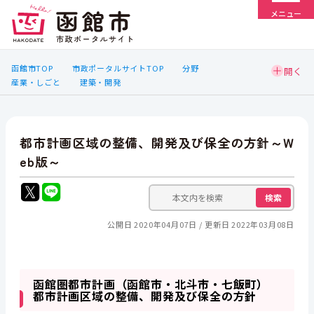
メニュー
函館市TOP
市政ポータルサイトTOP
分野
産業・しごと
建築・開発
都市計画区域の整備、開発及び保全の方針～W
eb版～
検索
公開日 2020年04月07日
更新日 2022年03月08日
函館圏都市計画（函館市・北斗市・七飯町）
都市計画区域の整備、開発及び保全の方針