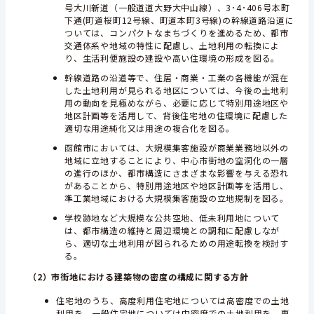
号大川新道（一般道道大野大中山線）、3･4･406号本町
下通(町道桜町12号線、町道本町3号線)の幹線道路沿道に
ついては、コンパクトなまちづくりを進めるため、都市
交通体系や地域の特性に配慮し、土地利用の転換によ
り、生活利便施設の建設や高い住環境の形成を図る。
幹線道路の沿道等で、住居・商業・工業の各機能が混在
した土地利用が見られる地区については、今後の土地利
用の動向を見極めながら、必要に応じて特別用途地区や
地区計画等を活用して、背後住宅地の住環境に配慮した
適切な用途純化又は用途の複合化を図る。
函館市においては、大規模集客施設が商業業務地以外の
地域に立地することにより、中心市街地の空洞化の一層
の進行のほか、都市構造にさまざまな影響を与える恐れ
があることから、特別用途地区や地区計画等を活用し、
準工業地域における大規模集客施設の立地規制を図る。
学校跡地など大規模な公共空地、低未利用地について
は、都市構造の維持と周辺環境との調和に配慮しなが
ら、適切な土地利用が図られるための用途転換を検討す
る。
（2）市街地における建築物の密度の構成に関する方針
住宅地のうち、高度利用住宅地については高密度での土地
利用を、一般住宅地については中密度での土地利用を、専