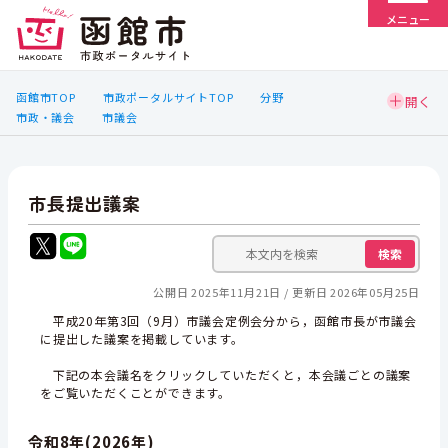
メニュー
函館市TOP
市政ポータルサイトTOP
分野
市政・議会
市議会
市長提出議案
検索
公開日 2025年11月21日
更新日 2026年05月25日
平成20年第3回（9月）市議会定例会分から，函館市長が市議会
に提出した議案を掲載しています。
下記の本会議名をクリックしていただくと，本会議ごとの議案
をご覧いただくことができます。
令和8年(2026年)