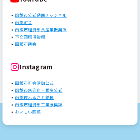
函館市公式動画チャンネル
函館町会
函館市経済部食産業振興課
市立函館博物館
函館市議会
Instagram
函館市町会活動公式
函館市感染症・難病公式
函館市ふるさと納税
函館市経済部工業振興課
おいしい函館