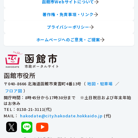
函館市Webサイトについて
著作権・免責事項・リンク
プライバシーポリシー
ホームページへのご意見・ご提案
函館市役所
〒040-8666 北海道函館市東雲町4番13号（
地図・駐車場
／
フロア図
）
開庁時間：8時45分から17時30分まで ※土日祝日および年末年始
はお休み
TEL
：0138-21-3111(代)
MAIL
：
hakodate@city.hakodate.hokkaido.jp
(代)