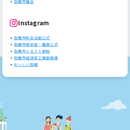
函館市議会
Instagram
函館市町会活動公式
函館市感染症・難病公式
函館市ふるさと納税
函館市経済部工業振興課
おいしい函館