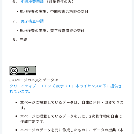
６．
中間検査申請
（対象物件のみ）
・現地検査の実施，中間検査合格証の交付
７．
完了検査申請
・現地検査の実施，完了検査済証の交付
８．完成
このページの本文とデータは
クリエイティブ・コモンズ 表示 2.1 日本ライセンスの下に提供さ
れています。
本ページに掲載しているデータは、自由に利用・改変できま
す。
本ページに掲載しているデータを元に、2次著作物を自由に
作成可能です。
本ページのデータを元に作成したものに、データの出典（本