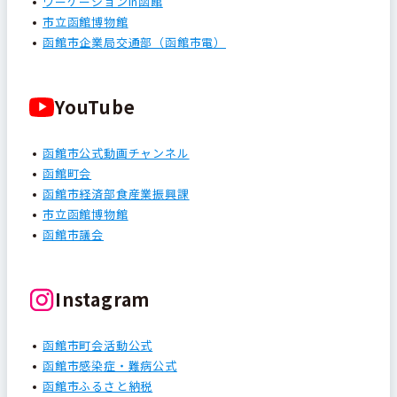
ワーケーションin函館
市立函館博物館
函館市企業局交通部（函館市電）
YouTube
函館市公式動画チャンネル
函館町会
函館市経済部食産業振興課
市立函館博物館
函館市議会
Instagram
函館市町会活動公式
函館市感染症・難病公式
函館市ふるさと納税