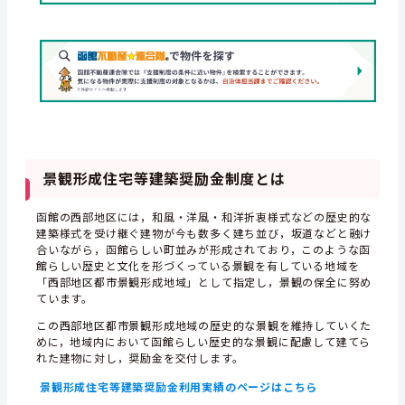
景観形成住宅等建築奨励金制度とは
函館の西部地区には，和風・洋風・和洋折衷様式などの歴史的な
建築様式を受け継ぐ建物が今も数多く建ち並び，坂道などと融け
合いながら，函館らしい町並みが形成されており，このような函
館らしい歴史と文化を形づくっている景観を有している地域を
「西部地区都市景観形成地域」として指定し，景観の保全に努め
ています。
この西部地区都市景観形成地域の歴史的な景観を維持していくた
めに，地域内において函館らしい歴史的な景観に配慮して建てら
れた建物に対し，奨励金を交付します。
景観形成住宅等建築奨励金利用実績のページはこちら