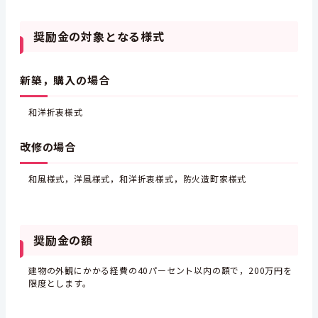
奨励金の対象となる様式
新築，購入の場合
和洋折衷様式
改修の場合
和風様式，
洋風様式，
和洋折衷様式，
防火造町家様式
奨励金の額
建物の外観にかかる経費の40パーセント以内の額で，200万円を
限度とします。