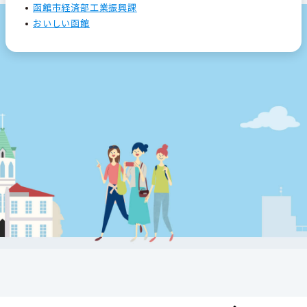
函館市経済部工業振興課
おいしい函館