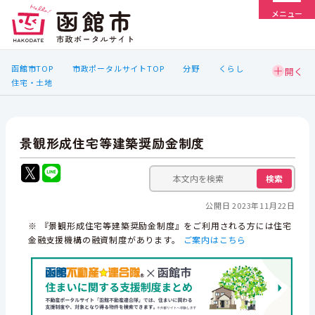
メニュー
函館市TOP
市政ポータルサイトTOP
分野
くらし
住宅・土地
景観形成住宅等建築奨励金制度
検索
公開日 2023年11月22日
※ 『景観形成住宅等建築奨励金制度』をご利用される方には住宅
金融支援機構の融資制度があります。
ご案内はこちら