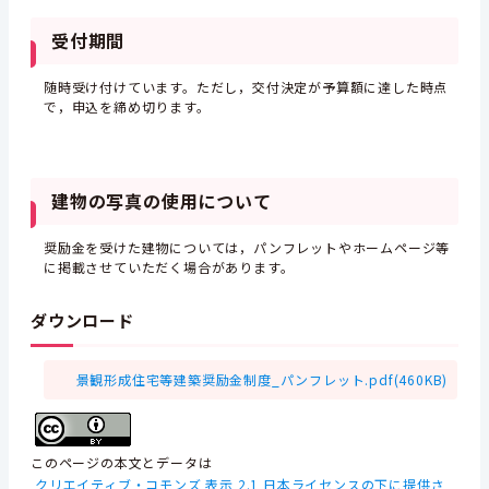
受付期間
随時受け付けています。ただし，交付決定が予算額に達した時点
で，申込を締め切ります。
建物の写真の使用について
奨励金を受けた建物については，パンフレットやホームページ等
に掲載させていただく場合があります。
ダウンロード
景観形成住宅等建築奨励金制度_パンフレット.pdf(460KB)
このページの本文とデータは
クリエイティブ・コモンズ 表示 2.1 日本ライセンスの下に提供さ