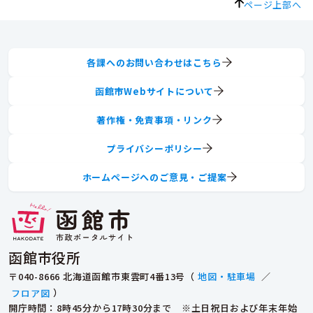
ページ上部へ
各課へのお問い合わせはこちら
函館市Webサイトについて
著作権・免責事項・リンク
プライバシーポリシー
ホームページへのご意見・ご提案
函館市役所
〒040-8666 北海道函館市東雲町4番13号（
地図・駐車場
／
フロア図
）
開庁時間：8時45分から17時30分まで ※土日祝日および年末年始