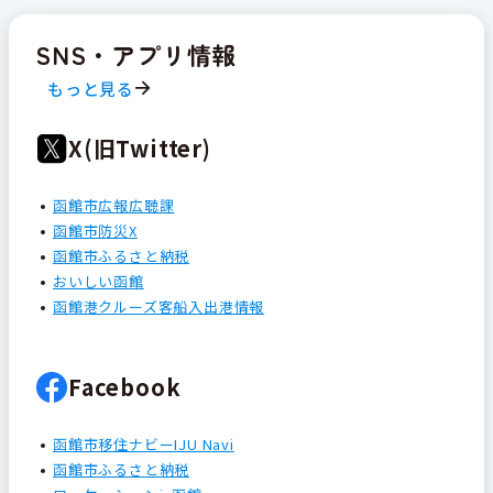
SNS・アプリ情報
もっと見る
X(旧Twitter)
函館市広報広聴課
函館市防災X
函館市ふるさと納税
おいしい函館
函館港クルーズ客船入出港情報
Facebook
函館市移住ナビーIJU Navi
函館市ふるさと納税