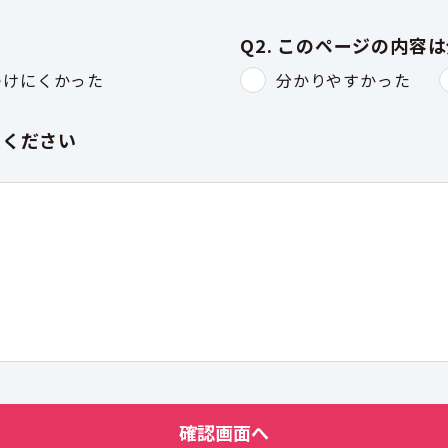
Q2. このページの内容
つけにくかった
分かりやすかった
入ください