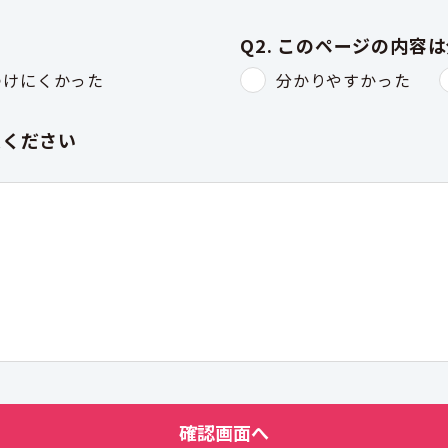
Q2. このページの内容
つけにくかった
分かりやすかった
入ください